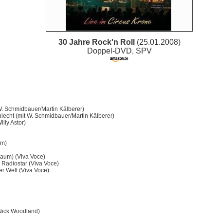
30 Jahre Rock'n Roll
(25.01.2008)
Doppel-DVD, SPV
. Schmidbauer/Martin Kälberer)
hlecht (mit W. Schmidbauer/Martin Kälberer)
illy Astor)
am)
raum) (Viva Voce)
 Radiostar (Viva Voce)
er Welt (Viva Voce)
Nick Woodland)