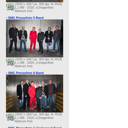
(2500 x 1667 px, 300 dpi, 4c RGB,
1,1 MB - 2020, (c)hagenfoto
Abdruck frei)
•
SMG Pressefoto 5 Band
(2500 x 1667 px, 300 dpi, 4c RGB,
1,1 MB - 2020, (c)hagenfoto
Abdruck frei)
•
SMG Pressefoto 6 Band
(2500 x 1667 px, 300 dpi, 4c RGB,
1,1 MB - 2020, (c)hagenfoto
Abdruck frei)