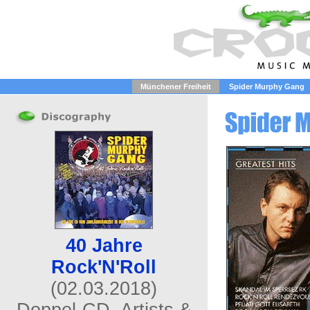
Münchener Freiheit
Spider Murphy Gang
40 Jahre
Rock'N'Roll
(02.03.2018)