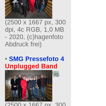
(2500 x 1667 px, 300
dpi, 4c RGB, 1,0 MB
- 2020, (c)hagenfoto
Abdruck frei)
•
SMG Pressefoto 4
Unplugged Band
(2500 x 1667 px, 300