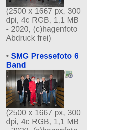
(2500 x 1667 px, 300
dpi, 4c RGB, 1,1 MB
- 2020, (c)hagenfoto
Abdruck frei)
•
SMG Pressefoto 6
Band
(2500 x 1667 px, 300
dpi, 4c RGB, 1,1 MB