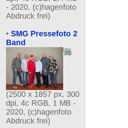
- 2020, (c)hagenfoto
Abdruck frei)
•
SMG Pressefoto 2
Band
(2500 x 1857 px, 300
dpi, 4c RGB, 1 MB -
2020, (c)hagenfoto
Abdruck frei)