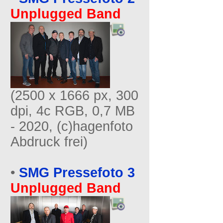
Unplugged Band
(2500 x 1666 px, 300
dpi, 4c RGB, 0,7 MB
- 2020, (c)hagenfoto
Abdruck frei)
•
SMG Pressefoto 3
Unplugged Band