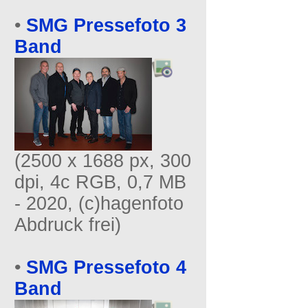
•
SMG Pressefoto 3
Band
(2500 x 1688 px, 300
dpi, 4c RGB, 0,7 MB
- 2020, (c)hagenfoto
Abdruck frei)
•
SMG Pressefoto 4
Band