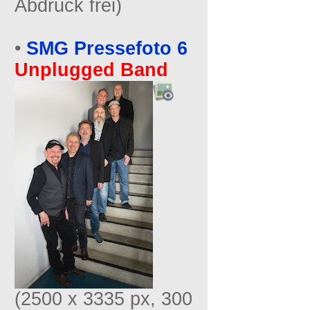
Abdruck frei)
•
SMG Pressefoto 6
Unplugged Band
(2500 x 3335 px, 300