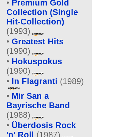
•
Premium Gold
Collection (Single
Hit-Collection)
(1993)
•
Greatest Hits
(1990)
•
Hokuspokus
(1990)
•
In Flagranti
(1989)
•
Mir San a
Bayrische Band
(1988)
•
Überdosis Rock
'n' Roll
(1987)