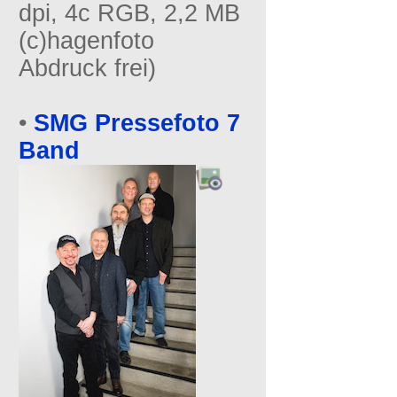
dpi, 4c RGB, 2,2 MB
(c)hagenfoto
Abdruck frei)
•
SMG Pressefoto 7
Band