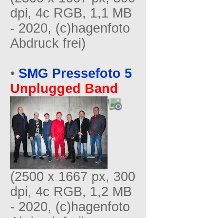
dpi, 4c RGB, 1,1 MB
- 2020, (c)hagenfoto
Abdruck frei)
•
SMG Pressefoto 5
Unplugged Band
(2500 x 1667 px, 300
dpi, 4c RGB, 1,2 MB
- 2020, (c)hagenfoto