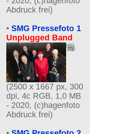
- 2020, (c)hagenfoto
Abdruck frei)
•
SMG Pressefoto 1
Unplugged Band
(2500 x 1667 px, 300
dpi, 4c RGB, 1,0 MB
- 2020, (c)hagenfoto
Abdruck frei)
•
SMG Pressefoto 2