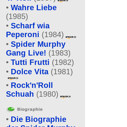
•
Wahre Liebe
(1985)
•
Scharf wia
Peperoni
(1984)
•
Spider Murphy
Gang Live!
(1983)
•
Tutti Frutti
(1982)
•
Dolce Vita
(1981)
•
Rock'n'Roll
Schuah
(1980)
•
Die Biographie