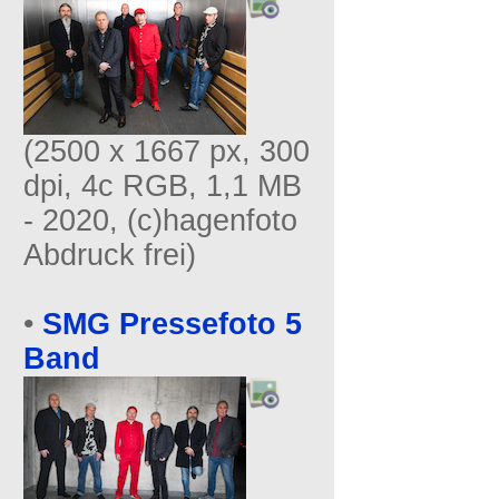
(2500 x 1667 px, 300
dpi, 4c RGB, 1,1 MB
- 2020, (c)hagenfoto
Abdruck frei)
•
SMG Pressefoto 5
Band