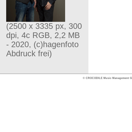
(2500 x 3335 px, 300
dpi, 4c RGB, 2,2 MB
- 2020, (c)hagenfoto
Abdruck frei)
© CROCODILE Music Management 